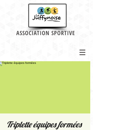
ASSOCIATION SPORTIVE
Sainte-Ruffine et Jussy
Triplette équipes formées