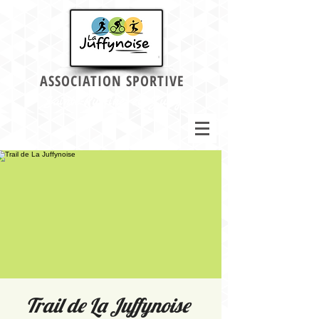
ASSOCIATION SPORTIVE
Sainte-Ruffine et Jussy
Trail de La Juffynoise