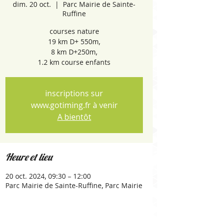
dim. 20 oct.
  |  
Parc Mairie de Sainte-
Ruffine
courses nature
19 km D+ 550m,
8 km D+250m,
1.2 km course enfants
inscriptions sur
www.gotiming.fr à venir
A bientôt
Heure et lieu
20 oct. 2024, 09:30 – 12:00
Parc Mairie de Sainte-Ruffine, Parc Mairie