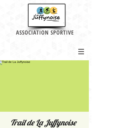
ASSOCIATION SPORTIVE
Sainte-Ruffine et Jussy
Trail de La Juffynoise