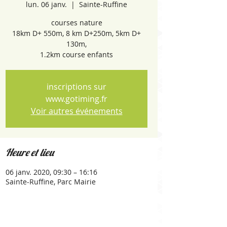
lun. 06 janv.
  |  
Sainte-Ruffine
courses nature
18km D+ 550m, 8 km D+250m, 5km D+
130m,
1.2km course enfants
inscriptions sur
www.gotiming.fr
Voir autres événements
Heure et lieu
06 janv. 2020, 09:30 – 16:16
Sainte-Ruffine, Parc Mairie