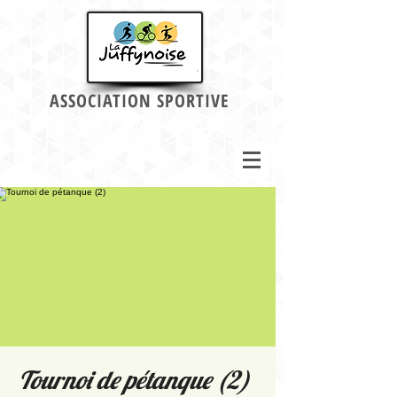
ASSOCIATION SPORTIVE
Sainte-Ruffine et Jussy
Tournoi de pétanque (2)