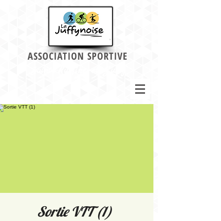
ASSOCIATION SPORTIVE
Sainte-Ruffine et Jussy
Sortie VTT (1)